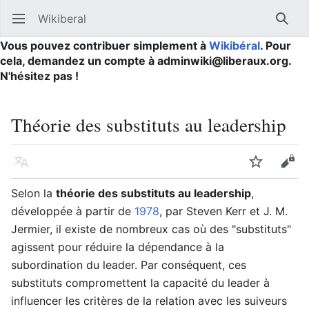
Wikiberal
Ouvrir le menu principal
Reche
Vous pouvez contribuer simplement à
Wikibéral
. Pour
cela, demandez un compte à adminwiki@liberaux.org.
N'hésitez pas !
Théorie des substituts au leadership
Langue
Suivre
Modifier
Selon la
théorie des substituts au leadership
,
développée à partir de
1978
, par Steven Kerr et J. M.
Jermier, il existe de nombreux cas où des "substituts"
agissent pour réduire la dépendance à la
subordination du leader. Par conséquent, ces
substituts compromettent la capacité du leader à
influencer les critères de la relation avec les suiveurs