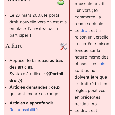
boussole ouvrit
l'univers ; le
Le 27 mars 2007, le portail
commerce l'a
droit nouvelle version est mis
rendu sociable.
en place. N'hésitez pas à
Le
droit
est la
participer !
raison universelle,
la suprême raison
À faire
fondée sur la
nature même des
Apposer le bandeau
au bas
choses. Les
lois
des articles.
sont ou ne
Syntaxe à utiliser :
{{Portail
doivent être que
droit}}
le droit réduit en
Articles demandés :
ceux
règles positives,
qui sont encore en rouge
en préceptes
Articles à approfondir :
particuliers.
Responsabilité
Le droit est