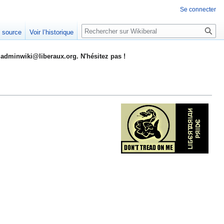
Se connecter
Rechercher
e source
Voir l’historique
adminwiki@liberaux.org. N'hésitez pas !