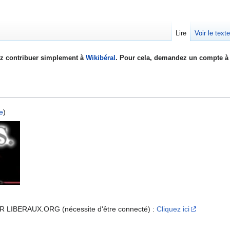
Lire
Voir le text
z contribuer simplement à
Wikibéral
. Pour cela, demandez un compte à 
e
)
IBERAUX.ORG (nécessite d'être connecté) :
Cliquez ici