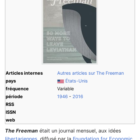
Articles internes
Autres articles sur The Freeman
pays
États-Unis
fréquence
Variable
période
1946
-
2016
RSS
ISSN
web
The Freeman
était un journal mensuel, aux idées
libertariennes
, diffusé par la
Foundation for Economic