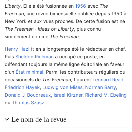
Liberty
. Elle a été fusionnée en
1956
avec
The
Freeman
, une revue bimensuelle publiée depuis 1950 à
New York et aux vues proches. De cette fusion est né
The Freeman : Ideas on Liberty
, plus connu
simplement comme
The Freeman
.
Henry Hazlitt
en a longtemps été le rédacteur en chef.
Puis
Sheldon Richman
a occupé ce poste, en
défendant toujours la même ligne éditoriale en faveur
d'un
État minimal
. Parmi les contributeurs réguliers ou
occasionnels de
The Freeman
, figurent
Leonard Read
,
Friedrich Hayek
,
Ludwig von Mises
,
Norman Barry
,
Donald J. Boudreaux
,
Israel Kirzner
,
Richard M. Ebeling
ou
Thomas Szasz
.
Le nom de la revue