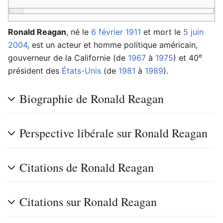
Ronald Reagan
, né le
6 février
1911
et mort le
5 juin
2004
, est un acteur et homme politique américain,
e
gouverneur de la Californie (de
1967
à
1975
) et 40
président des
États-Unis
(de
1981
à
1989
).
Biographie de Ronald Reagan
Perspective libérale sur Ronald Reagan
Citations de Ronald Reagan
Citations sur Ronald Reagan