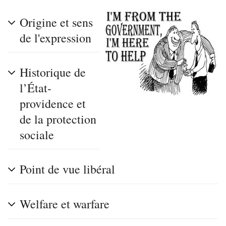
Origine et sens
de l'expression
Historique de
l’État-
providence et
de la protection
sociale
Point de vue libéral
Welfare et warfare