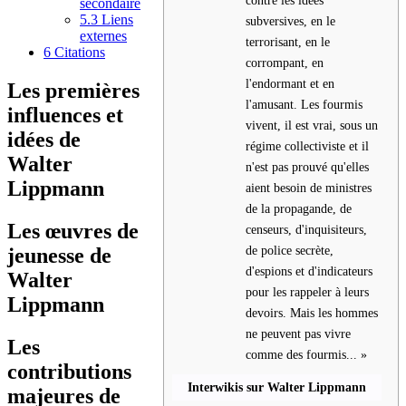
secondaire
5.3
Liens
subversives, en le
externes
terrorisant, en le
6
Citations
corrompant, en
l'endormant et en
Les premières
l'amusant. Les fourmis
influences et
vivent, il est vrai, sous un
idées de
régime collectiviste et il
Walter
n'est pas prouvé qu'elles
Lippmann
aient besoin de ministres
de la propagande, de
Les œuvres de
censeurs, d'inquisiteurs,
de police secrète,
jeunesse de
d'espions et d'indicateurs
Walter
pour les rappeler à leurs
Lippmann
devoirs. Mais les hommes
ne peuvent pas vivre
Les
comme des fourmis... »
contributions
Interwikis sur Walter Lippmann
majeures de