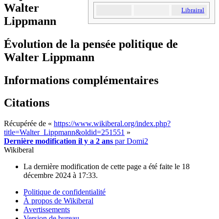
Walter
Librairal
Lippmann
Évolution de la pensée politique de
Walter Lippmann
Informations complémentaires
Citations
Récupérée de «
https://www.wikiberal.org/index.php?
title=Walter_Lippmann&oldid=251551
»
Dernière modification il y a 2 ans
par
Domi2
Wikiberal
La dernière modification de cette page a été faite le 18
décembre 2024 à 17:33.
Politique de confidentialité
À propos de Wikiberal
Avertissements
Version de bureau