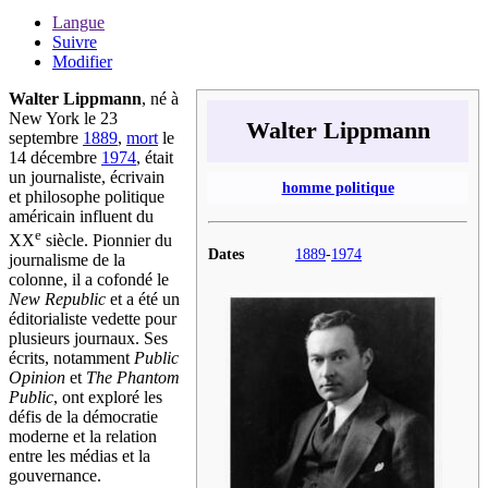
Langue
Suivre
Modifier
Walter Lippmann
, né à
New York le 23
Walter Lippmann
septembre
1889
,
mort
le
14 décembre
1974
, était
un journaliste, écrivain
homme politique
et philosophe politique
américain influent du
e
XX
siècle. Pionnier du
Dates
1889
-
1974
journalisme de la
colonne, il a cofondé le
New Republic
et a été un
éditorialiste vedette pour
plusieurs journaux. Ses
écrits, notamment
Public
Opinion
et
The Phantom
Public
, ont exploré les
défis de la démocratie
moderne et la relation
entre les médias et la
gouvernance.