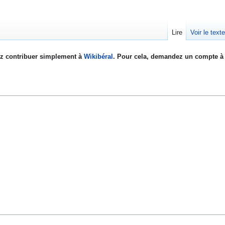
Lire
Voir le text
z contribuer simplement à
Wikibéral
. Pour cela, demandez un compte à 