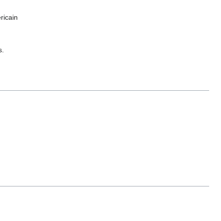
ricain
s.