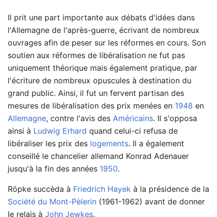
Il prit une part importante aux débats d'idées dans
l'Allemagne de l'après-guerre, écrivant de nombreux
ouvrages afin de peser sur les réformes en cours. Son
soutien aux réformes de libéralisation ne fut pas
uniquement théorique mais également pratique, par
l'écriture de nombreux opuscules à destination du
grand public. Ainsi, il fut un fervent partisan des
mesures de libéralisation des prix menées en
1948
en
Allemagne
, contre l'avis des
Américains
. Il s'opposa
ainsi à
Ludwig Erhard
quand celui-ci refusa de
libéraliser les prix des
logements
. Il a également
conseillé le chancelier allemand Konrad Adenauer
jusqu'à la fin des années
1950
.
Röpke succèda à
Friedrich Hayek
à la présidence de la
Société du Mont-Pèlerin
(1961-1962) avant de donner
le relais à
John Jewkes
.