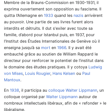
Membre de la Brauns-Commission en 1930-1931, il
exprima ouvertement son opposition au fascisme. Il
quitta l’Allemagne en
1933
quand les
nazis
arrivèrent
au pouvoir. Une partie de ses livres furent alors
interdits et détruits. Il dut s'exiler avec toute sa
famille, d’abord pour Istanbul puis, en 1937, pour
l’Institut des Études Internationales de Genève où il
enseigna jusqu’à sa
mort
en
1966
. Il y avait été
embauché grâce au soutien de William Rappard le
directeur pour renforcer le potentiel de l’institut dans
le domaine des études pratiques. Il y cotoya
Ludwig
von Mises
,
Louis Rougier
,
Hans Kelsen
ou
Paul
Mantoux
.
En
1938
, il participa au
colloque Walter Lippmann
, un
colloque organisé par
Walter Lippmann
autour de
nombreux intellectuels libéraux, afin de « refonder » le
libéralisme.