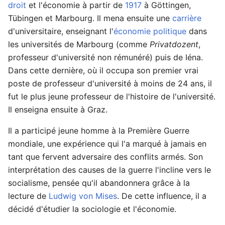
droit
et l'économie à partir de
1917
à Göttingen,
Tübingen et Marbourg. Il mena ensuite une
carrière
d'universitaire, enseignant l'
économie politique
dans
les universités de Marbourg (comme
Privatdozent
,
professeur d'université non rémunéré) puis de Iéna.
Dans cette dernière, où il occupa son premier vrai
poste de professeur d'université à moins de 24 ans, il
fut le plus jeune professeur de l'histoire de l'université.
Il enseigna ensuite à Graz.
Il a participé jeune homme à la Première Guerre
mondiale, une expérience qui l'a marqué à jamais en
tant que fervent adversaire des conflits armés. Son
interprétation des causes de la guerre l'incline vers le
socialisme, pensée qu'il abandonnera grâce à la
lecture de
Ludwig von Mises
. De cette influence, il a
décidé d'étudier la sociologie et l'économie.