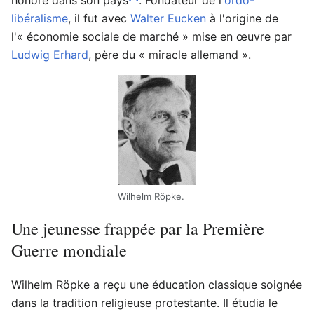
honoré dans son pays
. Fondateur de l'
ordo-
libéralisme
, il fut avec
Walter Eucken
à l'origine de
l'« économie sociale de marché » mise en œuvre par
Ludwig Erhard
, père du « miracle allemand ».
Wilhelm Röpke.
Une jeunesse frappée par la Première
Guerre mondiale
Wilhelm Röpke a reçu une éducation classique soignée
dans la tradition religieuse protestante. Il étudia le