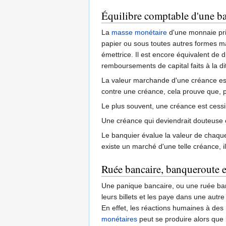
Équilibre comptable d'une ba
La
masse monétaire
d'une monnaie pri
papier ou sous toutes autres formes m
émettrice. Il est encore équivalent d
remboursements de capital faits à la d
La valeur marchande d'une créance est
contre une créance, cela prouve que, p
Le plus souvent, une créance est cessib
Une créance qui deviendrait douteuse es
Le banquier évalue la valeur de chaque
existe un marché d'une telle créance, il
Ruée bancaire, banqueroute e
Une panique bancaire, ou une ruée ba
leurs billets et les paye dans une aut
En effet, les réactions humaines à des
monétaires
peut se produire alors que 