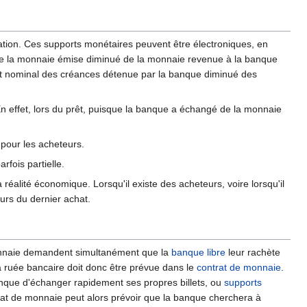
lation. Ces supports monétaires peuvent être électroniques, en
 de la monnaie émise diminué de la monnaie revenue à la banque
ant nominal des créances détenue par la banque diminué des
n effet, lors du prêt, puisque la banque a échangé de la monnaie
 pour les acheteurs.
rfois partielle.
éalité économique. Lorsqu'il existe des acheteurs, voire lorsqu'il
ours du dernier achat.
monnaie demandent simultanément que la
banque libre
leur rachète
a ruée bancaire doit donc être prévue dans le
contrat de monnaie
.
anque d'échanger rapidement ses propres billets, ou
supports
trat de monnaie peut alors prévoir que la banque cherchera à