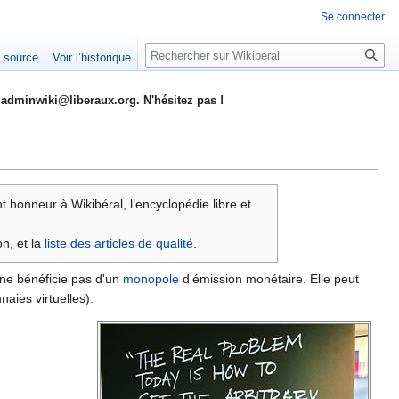
Se connecter
Rechercher
e source
Voir l’historique
adminwiki@liberaux.org. N'hésitez pas !
t honneur à Wikibéral, l’encyclopédie libre et
n, et la
liste des articles de qualité
.
e ne bénéficie pas d'un
monopole
d'émission monétaire. Elle peut
aies virtuelles).