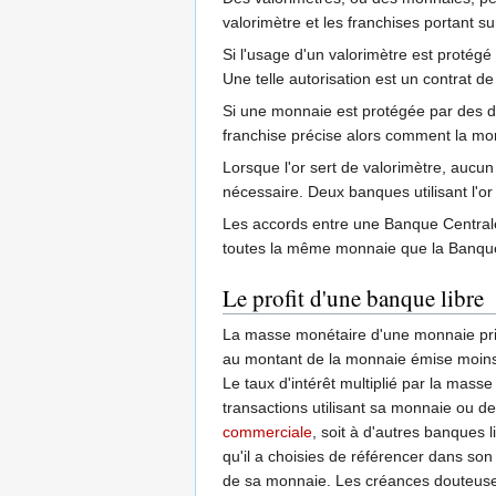
valorimètre et les franchises portant s
Si l'usage d'un valorimètre est protégé 
Une telle autorisation est un contrat de
Si une monnaie est protégée par des d
franchise précise alors comment la mo
Lorsque l'or sert de valorimètre, aucun
nécessaire. Deux banques utilisant l'o
Les accords entre une Banque Central
toutes la même monnaie que la Banque 
Le profit d'une banque libre
La masse monétaire d'une monnaie priv
au montant de la monnaie émise moins
Le taux d'intérêt multiplié par la mas
transactions utilisant sa monnaie ou de
commerciale
, soit à d'autres banques 
qu'il a choisies de référencer dans so
de sa monnaie. Les créances douteuse