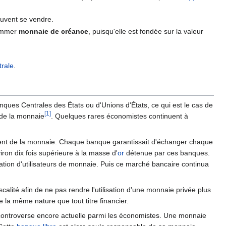
euvent se vendre.
 nommer
monnaie de créance
, puisqu'elle est fondée sur la valeur
rale
.
nques Centrales des États ou d'Unions d'États, ce qui est le cas de
[1]
 de la monnaie
. Quelques rares économistes continuent à
aient de la monnaie. Chaque banque garantissait d'échanger chaque
iron dix fois supérieure à la masse d'
or
détenue par ces banques.
tion d'utilisateurs de monnaie. Puis ce marché bancaire continua
calité afin de ne pas rendre l'utilisation d'une monnaie privée plus
 la même nature que tout titre financier.
 controverse encore actuelle parmi les économistes. Une monnaie