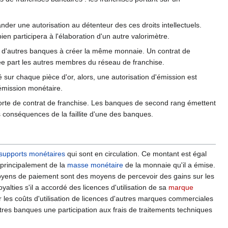
ander une autorisation au détenteur des ces droits intellectuels.
ien participera à l'élaboration d'un autre valorimètre.
er d'autres banques à créer la même monnaie. Un contrat de
e part les autres membres du réseau de franchise.
é sur chaque pièce d'or, alors, une autorisation d'émission est
'émission monétaire.
orte de contrat de franchise. Les banques de second rang émettent
conséquences de la faillite d'une des banques.
supports monétaires
qui sont en circulation. Ce montant est égal
 principalement de la
masse monétaire
de la monnaie qu'il a émise.
moyens de paiement sont des moyens de percevoir des gains sur les
lties s'il a accordé des licences d'utilisation de sa
marque
r les coûts d'utilisation de licences d'autres marques commerciales
tres banques une participation aux frais de traitements techniques