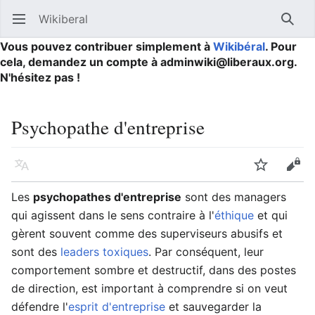
Wikiberal
Ouvrir le menu principal
Reche
Vous pouvez contribuer simplement à
Wikibéral
. Pour
cela, demandez un compte à adminwiki@liberaux.org.
N'hésitez pas !
Psychopathe d'entreprise
Langue
Suivre
Modifier
Les
psychopathes d'entreprise
sont des managers
qui agissent dans le sens contraire à l'
éthique
et qui
gèrent souvent comme des superviseurs abusifs et
sont des
leaders toxiques
. Par conséquent, leur
comportement sombre et destructif, dans des postes
de direction, est important à comprendre si on veut
défendre l'
esprit d'entreprise
et sauvegarder la