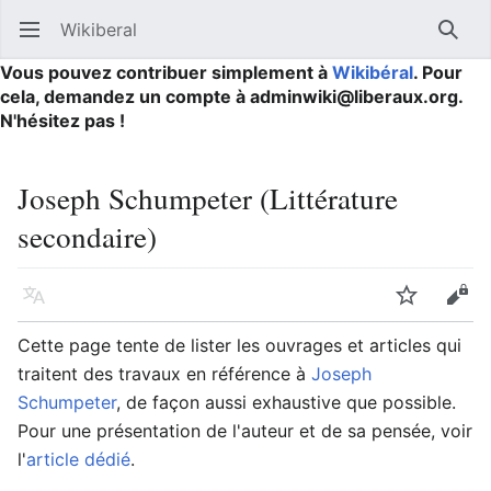
Wikiberal
Ouvrir le menu principal
Reche
Vous pouvez contribuer simplement à
Wikibéral
. Pour
cela, demandez un compte à adminwiki@liberaux.org.
N'hésitez pas !
Joseph Schumpeter (Littérature
secondaire)
Langue
Suivre
Modifier
Cette page tente de lister les ouvrages et articles qui
traitent des travaux en référence à
Joseph
Schumpeter
, de façon aussi exhaustive que possible.
Pour une présentation de l'auteur et de sa pensée, voir
l'
article dédié
.