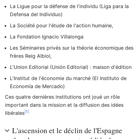
La Ligue pour la défense de l'individu (Liga para la
Defensa del Individuo)
La Société pour l'étude de l'action humaine,
La Fondation Ignacio Villalonga
Les Séminaires privés sur la théorie économique des
frères Reig Albiol,
L'Union Editorial (Unión Editorial) : maison d'édition
L'Institut de l'économie du marché (El Instituto de
Economía de Mercado)
Ces quatre dernières institutions ont joué un rôle
important dans la mission et la diffusion des idées
[1]
libérales
L'ascension et le déclin de l'Espagne