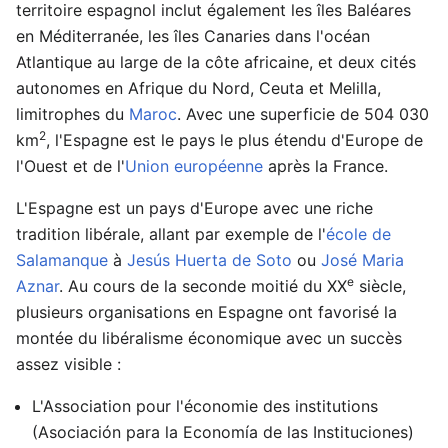
territoire espagnol inclut également les îles Baléares
en Méditerranée, les îles Canaries dans l'océan
Atlantique au large de la côte africaine, et deux cités
autonomes en Afrique du Nord, Ceuta et Melilla,
limitrophes du
Maroc
. Avec une superficie de 504 030
2
km
, l'Espagne est le pays le plus étendu d'Europe de
l'Ouest et de l'
Union européenne
après la France.
L'Espagne est un pays d'Europe avec une riche
tradition libérale, allant par exemple de l'
école de
Salamanque
à
Jesús Huerta de Soto
ou
José Maria
e
Aznar
. Au cours de la seconde moitié du XX
siècle,
plusieurs organisations en Espagne ont favorisé la
montée du libéralisme économique avec un succès
assez visible :
L'Association pour l'économie des institutions
(Asociación para la Economía de las Instituciones)