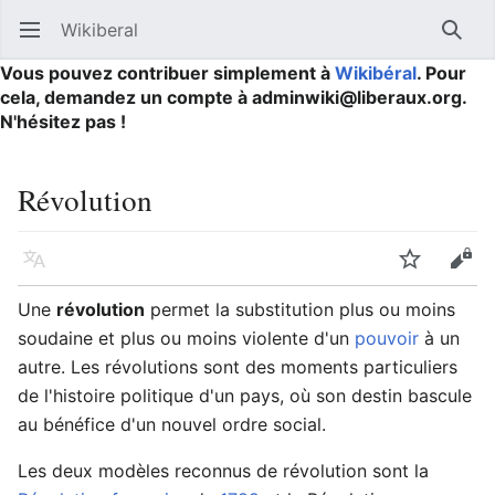
Wikiberal
Ouvrir le menu principal
Reche
Vous pouvez contribuer simplement à
Wikibéral
. Pour
cela, demandez un compte à adminwiki@liberaux.org.
N'hésitez pas !
Révolution
Langue
Suivre
Modifier
Une
révolution
permet la substitution plus ou moins
soudaine et plus ou moins violente d'un
pouvoir
à un
autre. Les révolutions sont des moments particuliers
de l'histoire politique d'un pays, où son destin bascule
au bénéfice d'un nouvel ordre social.
Les deux modèles reconnus de révolution sont la