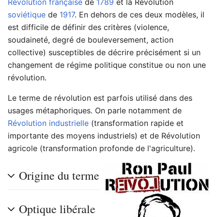
Révolution française
de
1789
et la Révolution
soviétique
de
1917
. En dehors de ces deux modèles, il
est difficile de définir des critères (violence,
soudaineté, degré de bouleversement, action
collective) susceptibles de décrire précisément si un
changement de régime politique constitue ou non une
révolution.
Le terme de révolution est parfois utilisé dans des
usages métaphoriques. On parle notamment de
Révolution industrielle
(transformation rapide et
importante des moyens industriels) et de Révolution
agricole (transformation profonde de l'agriculture).
Origine du terme
Optique libérale