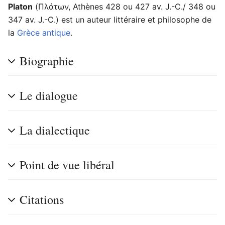
Platon
(Πλάτων, Athènes 428 ou 427 av. J.-C./ 348 ou
347 av. J.-C.) est un auteur littéraire et philosophe de
la
Grèce antique
.
Biographie
Le dialogue
La dialectique
Point de vue libéral
Citations