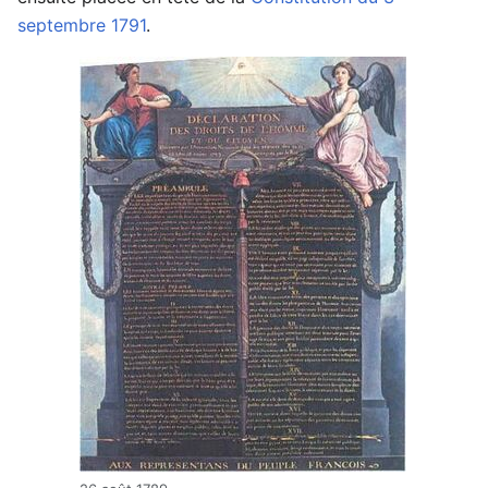
septembre 1791
.