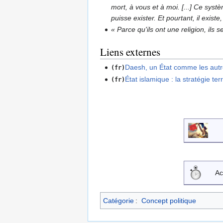
mort, à vous et à moi. [...] Ce sy
puisse exister. Et pourtant, il exist
« Parce qu'ils ont une religion, ils
Liens externes
Daesh, un État comme les aut
(fr)
État islamique : la stratégie t
(fr)
Ac
Catégorie
:
Concept politique