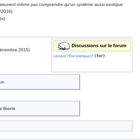
ls ne peuvent même pas comprendre qu'un système aussi exotique
2/2016)
és
)
Discussions sur le forum
écembre 2015)
(for)
Lessiver l'État islamique
que
.
 liberté.