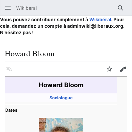
Wikiberal
Ouvrir le menu principal
Reche
Vous pouvez contribuer simplement à
Wikibéral
. Pour
cela, demandez un compte à adminwiki@liberaux.org.
N'hésitez pas !
Howard Bloom
Langue
Suivre
Modifier
Howard Bloom
Sociologue
Dates