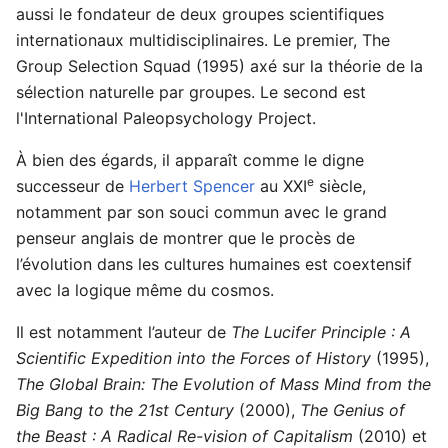
aussi le fondateur de deux groupes scientifiques
internationaux multidisciplinaires. Le premier, The
Group Selection Squad (1995) axé sur la théorie de la
sélection naturelle par groupes. Le second est
l'International Paleopsychology Project.
À bien des égards, il apparaît comme le digne
e
successeur de
Herbert Spencer
au XXI
siècle,
notamment par son souci commun avec le grand
penseur anglais de montrer que le procès de
l’évolution dans les cultures humaines est coextensif
avec la logique même du cosmos.
Il est notamment l’auteur de
The Lucifer Principle : A
Scientific Expedition into the Forces of History
(1995),
The Global Brain: The Evolution of Mass Mind from the
Big Bang to the 21st Century
(2000),
The Genius of
the Beast : A Radical Re-vision of Capitalism
(2010) et