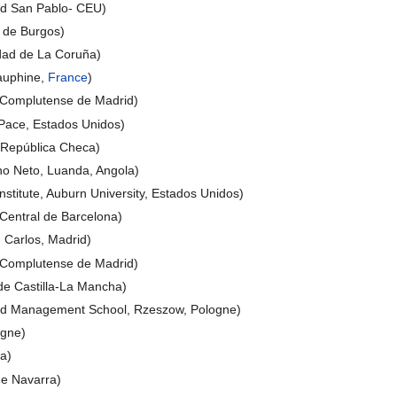
ad San Pablo- CEU)
 de Burgos)
idad de La Coruña)
Dauphine,
France
)
d Complutense de Madrid)
Pace, Estados Unidos)
 República Checa)
ho Neto, Luanda, Angola)
stitute, Auburn University, Estados Unidos)
 Central de Barcelona)
 Carlos, Madrid)
 Complutense de Madrid)
de Castilla-La Mancha)
nd Management School, Rzeszow, Pologne)
ogne)
na)
de Navarra)