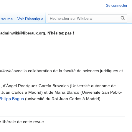
Se connecter
Rechercher
e source
Voir l’historique
adminwiki@liberaux.org. N'hésitez pas !
itorial
avec la collaboration de la faculté de sciences juridiques et
, d'Ángel Rodríguez García Brazales (Université autonome de
i Juan Carlos à Madrid) et de María Blanco (Université San Pablo-
Philipp Bagus
(université du Roi Juan Carlos à Madrid).
 libérale de cette revue