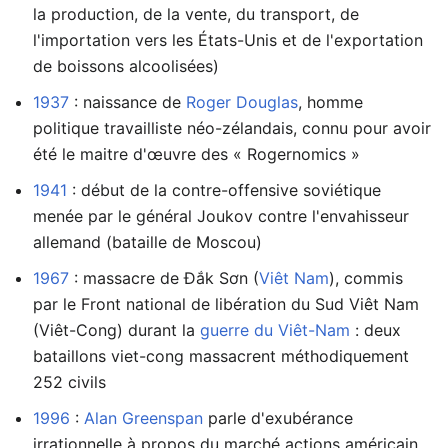
la production, de la vente, du transport, de
l'importation vers les États-Unis et de l'exportation
de boissons alcoolisées)
1937
: naissance de
Roger Douglas
, homme
politique travailliste néo-zélandais, connu pour avoir
été le maitre d'œuvre des « Rogernomics »
1941
: début de la contre-offensive soviétique
menée par le général Joukov contre l'envahisseur
allemand (bataille de Moscou)
1967
: massacre de Đắk Sơn (
Viêt Nam
), commis
par le Front national de libération du Sud Viêt Nam
(Viêt-Cong) durant la
guerre du Viêt-Nam
: deux
bataillons viet-cong massacrent méthodiquement
252 civils
1996
:
Alan Greenspan
parle d'exubérance
irrationnelle à propos du marché actions américain