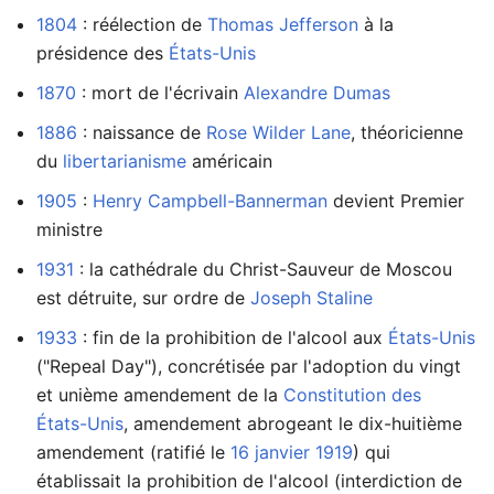
1804
: réélection de
Thomas Jefferson
à la
présidence des
États-Unis
1870
: mort de l'écrivain
Alexandre Dumas
1886
: naissance de
Rose Wilder Lane
, théoricienne
du
libertarianisme
américain
1905
:
Henry Campbell-Bannerman
devient Premier
ministre
1931
: la cathédrale du Christ-Sauveur de Moscou
est détruite, sur ordre de
Joseph Staline
1933
: fin de la prohibition de l'alcool aux
États-Unis
("Repeal Day"), concrétisée par l'adoption du vingt
et unième amendement de la
Constitution des
États-Unis
, amendement abrogeant le dix-huitième
amendement (ratifié le
16 janvier
1919
) qui
établissait la prohibition de l'alcool (interdiction de