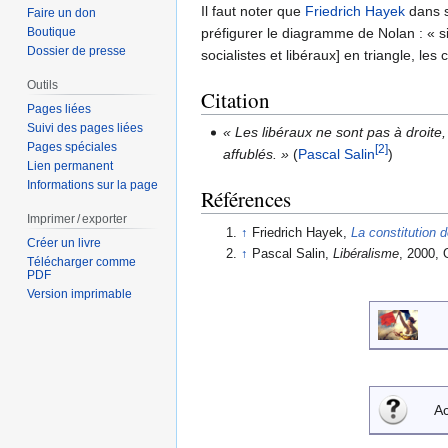
Il faut noter que
Friedrich Hayek
dans s
Faire un don
Boutique
préfigurer le diagramme de Nolan : « si
Dossier de presse
socialistes et libéraux] en triangle, le
Outils
Citation
Pages liées
Suivi des pages liées
« Les libéraux ne sont pas à droite,
Pages spéciales
[2]
affublés. »
(
Pascal Salin
)
Lien permanent
Informations sur la page
Références
Imprimer / exporter
↑
Friedrich Hayek,
La constitution d
Créer un livre
↑
Pascal Salin,
Libéralisme
, 2000, 
Télécharger comme
PDF
Version imprimable
Ac