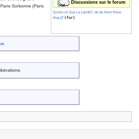
Discussions sur le forum
e Paris-Sorbonne (Paris
Qu'est-ce Que La Laïcité?, de de Henri Pena-
(for)
Ruiz
que
.
ibéralisme.