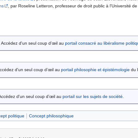
ons
, par Roseline Letteron, professeur de droit public à l'Université d
Accédez d'un seul coup d’œil au
portail consacré au libéralisme politi
ccédez d'un seul coup d’œil au
portail philosophie et épistémologie
du l
Accédez d'un seul coup d’œil au
portail sur les sujets de société
.
ept politique
Concept philosophique