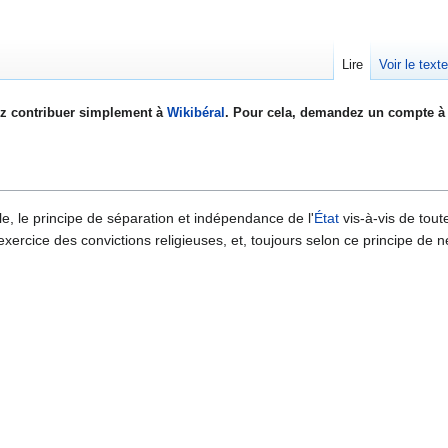
Lire
Voir le text
z contribuer simplement à
Wikibéral
. Pour cela, demandez un compte à 
, le principe de séparation et indépendance de l'
État
vis-à-vis de toute
 exercice des convictions religieuses, et, toujours selon ce principe de ne