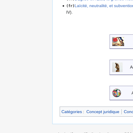
Laïcité, neutralité, et subventi
(fr)
IV).
A
Catégories
:
Concept juridique
Conc