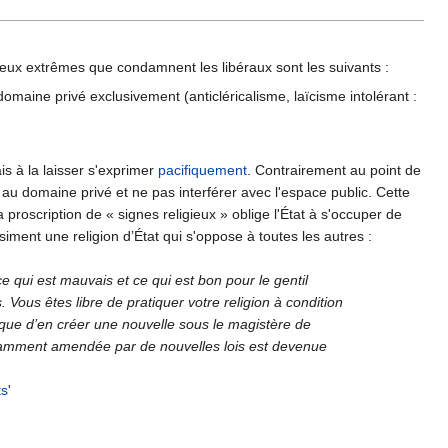
 deux extrêmes que condamnent les libéraux sont les suivants :
domaine privé exclusivement (anticléricalisme, laïcisme intolérant :
is à la laisser s'exprimer
pacifiquement
. Contrairement au point de
e au domaine privé et ne pas interférer avec l'espace public. Cette
proscription de « signes religieux » oblige l'État à s'occuper de
uasiment une religion d’État qui s'oppose à toutes les autres :
ce qui est mauvais et ce qui est bon pour le gentil
. Vous êtes libre de pratiquer votre religion à condition
s que d’en créer une nouvelle sous le magistère de
t constamment amendée par de nouvelles lois est devenue
ts
'