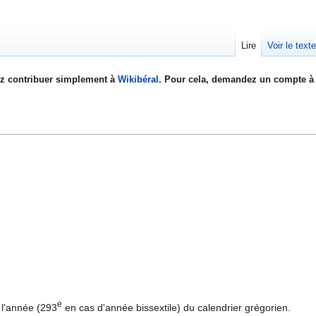
Lire
Voir le text
z contribuer simplement à
Wikibéral
. Pour cela, demandez un compte à 
e
 l'année (293
en cas d'année bissextile) du calendrier grégorien.