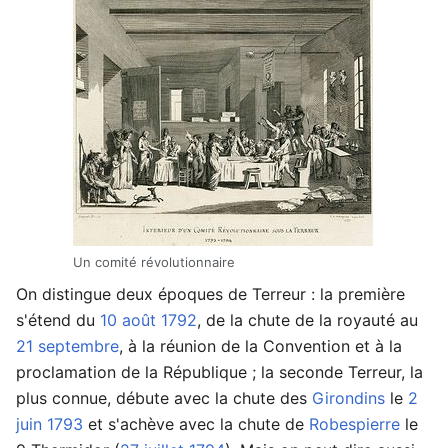
Un comité révolutionnaire
On distingue deux époques de Terreur : la première
s'étend du
10 août
1792
, de la chute de la royauté au
21 septembre
, à la réunion de la Convention et à la
proclamation de la République ; la seconde Terreur, la
plus connue, débute avec la chute des
Girondins
le
2
juin
1793
et s'achève avec la chute de
Robespierre
le