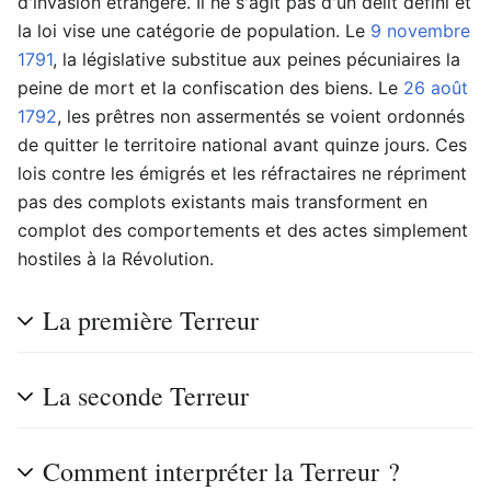
d'invasion étrangère. Il ne s'agit pas d'un délit défini et
la loi vise une catégorie de population. Le
9 novembre
1791
, la législative substitue aux peines pécuniaires la
peine de mort et la confiscation des biens. Le
26 août
1792
, les prêtres non assermentés se voient ordonnés
de quitter le territoire national avant quinze jours. Ces
lois contre les émigrés et les réfractaires ne répriment
pas des complots existants mais transforment en
complot des comportements et des actes simplement
hostiles à la Révolution.
La première Terreur
La seconde Terreur
Comment interpréter la Terreur ?