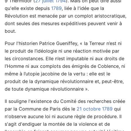
9 Thermidor (
27 juillet
1794
). Mais on peut dire aussi
qu'elle existe depuis
1789
, liée à l'idée que la
Révolution est menacée par un complot aristocratique,
dont seules des mesures expéditives peuvent venir à
bout.
Pour l'historien Patrice Gueniffey, « la Terreur n’est ni
le produit de l’idéologie ni une réaction motivée par
les circonstances. Elle n’est imputable ni aux droits de
l’Homme ni aux complots des émigrés de Coblence, ni
même à l’utopie jacobine de la vertu : elle est le
produit de la dynamique révolutionnaire et, peut-être,
de toute dynamique révolutionnaire ».
Il souligne l'existence du Comité des recherches créée
par la Commune de Paris dès le
21 octobre
1789
qui
n'observe aucune loi ni aucune règle de procédure. Il
s'agit d'endiguer la montée de la violence et de