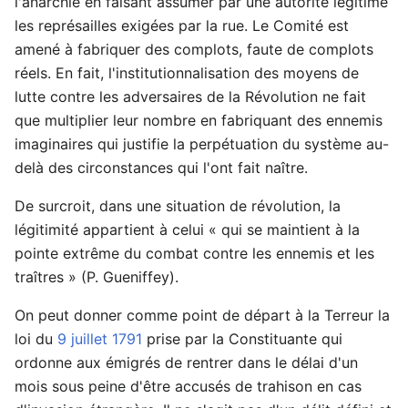
l'anarchie en faisant assumer par une autorité légitime
les représailles exigées par la rue. Le Comité est
amené à fabriquer des complots, faute de complots
réels. En fait, l'institutionnalisation des moyens de
lutte contre les adversaires de la Révolution ne fait
que multiplier leur nombre en fabriquant des ennemis
imaginaires qui justifie la perpétuation du système au-
delà des circonstances qui l'ont fait naître.
De surcroit, dans une situation de révolution, la
légitimité appartient à celui « qui se maintient à la
pointe extrême du combat contre les ennemis et les
traîtres » (P. Gueniffey).
On peut donner comme point de départ à la Terreur la
loi du
9 juillet
1791
prise par la Constituante qui
ordonne aux émigrés de rentrer dans le délai d'un
mois sous peine d'être accusés de trahison en cas