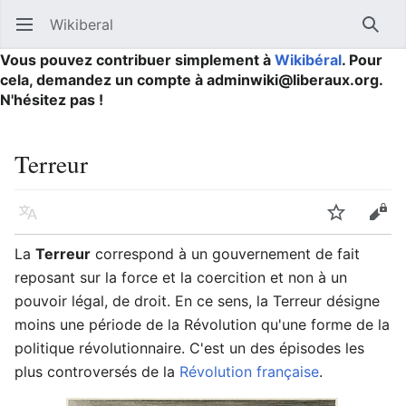
Wikiberal
Ouvrir le menu principal
Reche
Vous pouvez contribuer simplement à
Wikibéral
. Pour
cela, demandez un compte à adminwiki@liberaux.org.
N'hésitez pas !
Terreur
Langue
Suivre
Modifier
La
Terreur
correspond à un gouvernement de fait
reposant sur la force et la coercition et non à un
pouvoir légal, de droit. En ce sens, la Terreur désigne
moins une période de la Révolution qu'une forme de la
politique révolutionnaire. C'est un des épisodes les
plus controversés de la
Révolution française
.