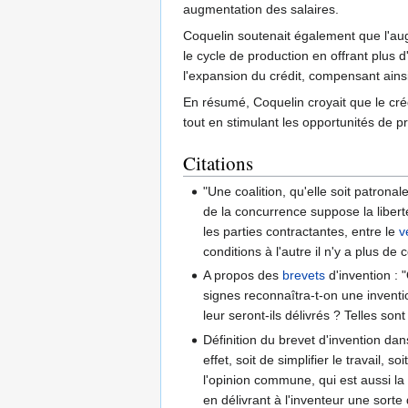
augmentation des salaires.
Coquelin soutenait également que l'augme
le cycle de production en offrant plus 
l'expansion du crédit, compensant ainsi
En résumé, Coquelin croyait que le cré
tout en stimulant les opportunités de pr
Citations
"Une coalition, qu'elle soit patronal
de la concurrence suppose la liberté
les parties contractantes, entre le
v
conditions à l'autre il n'y a plus d
A propos des
brevets
d'invention : "
signes reconnaîtra-t-on une inventi
leur seront-ils délivrés ? Telles sont
Définition du brevet d'invention dan
effet, soit de simplifier le travail
l'opinion commune, qui est aussi la n
en délivrant à l'inventeur une sorte