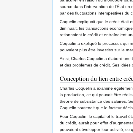
particulier en raison du monopole banca
source dans l’intervention de l’État en
par des fluctuations intempestives du cré
Coquelin expliquait que le crédit était 
diminuait, les transactions économiques
rationnaient le crédit et entraînaient 
Coquelin a expliqué le processus qui 
pouvaient plus être investies sur le m
Ainsi, Charles Coquelin a élaboré une 
et des problèmes de crédit. Ses idées
Conception du lien entre crédi
Charles Coquelin a examiné également les
la production, ce qui pouvait être réalis
théorie de subsistance des salaires. Sel
Coquelin soutenait que le facteur décisi
Pour Coquelin, le capital et le travail 
du crédit, aurait pour effet d'augment
pouvaient développer leur activité, ce