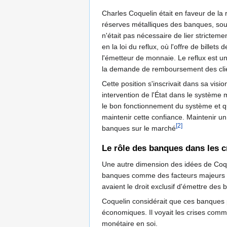
Charles Coquelin était en faveur de la r
réserves métalliques des banques, sous 
n'était pas nécessaire de lier stricteme
en la loi du reflux, où l'offre de billet
l'émetteur de monnaie. Le reflux est un 
la demande de remboursement des clie
Cette position s'inscrivait dans sa visi
intervention de l'État dans le système 
le bon fonctionnement du système et qu
maintenir cette confiance. Maintenir u
[2]
banques sur le marché
Le rôle des banques dans les 
Une autre dimension des idées de Coqu
banques comme des facteurs majeurs dan
avaient le droit exclusif d'émettre de
Coquelin considérait que ces banques pr
économiques. Il voyait les crises comm
monétaire en soi.