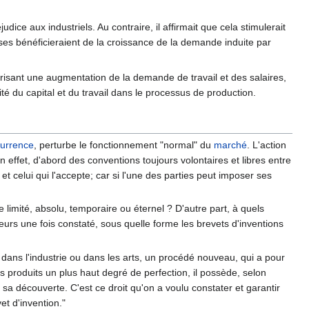
ice aux industriels. Au contraire, il affirmait que cela stimulerait
rises bénéficieraient de la croissance de la demande induite par
orisant une augmentation de la demande de travail et des salaires,
ité du capital et du travail dans le processus de production.
urrence
, perturbe le fonctionnement "normal" du
marché
. L'action
 effet, d'abord des conventions toujours volontaires et libres entre
et celui qui l'accepte; car si l'une des parties peut imposer ses
re limité, absolu, temporaire ou éternel ? D'autre part, à quels
eurs une fois constaté, sous quelle forme les brevets d'inventions
ans l'industrie ou dans les arts, un procédé nouveau, qui a pour
es produits un plus haut degré de perfection, il possède, selon
de sa découverte. C'est ce droit qu'on a voulu constater et garantir
et d'invention."