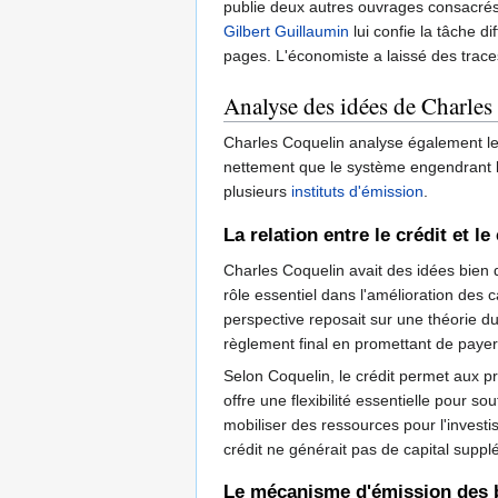
publie deux autres ouvrages consacré
Gilbert Guillaumin
lui confie la tâche dif
pages. L'économiste a laissé des trace
Analyse des idées de Charles
Charles Coquelin analyse également les
nettement que le système engendrant le 
plusieurs
instituts d'émission
.
La relation entre le crédit et l
Charles Coquelin avait des idées bien dis
rôle essentiel dans l'amélioration des
perspective reposait sur une théorie du
règlement final en promettant de paye
Selon Coquelin, le crédit permet aux pro
offre une flexibilité essentielle pour 
mobiliser des ressources pour l'investi
crédit ne générait pas de capital suppl
Le mécanisme d'émission des b