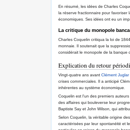
En résumé, les idées de Charles Coquel
la réserve fractionnaire pour favoriser l
économiques. Ses idées ont eu un impact
La critique du monopole banca
Charles Coquelin critiqua la loi de 18
monnaie. Il soutenait que la suppressi
considérait le monopole de la banque
Explication du retour périod
Vingt-quatre ans avant
Clément Juglar
crises commerciales. Il a anticipé Clém
inhérentes au système économique.
Coquelin est l'un des premiers auteurs
des affaires qui bouleverse leur progre
Baptiste Say et John Wilson, qui attribu
Selon Coquelin, la véritable origine de
caractérisées par leur spontanéité et 