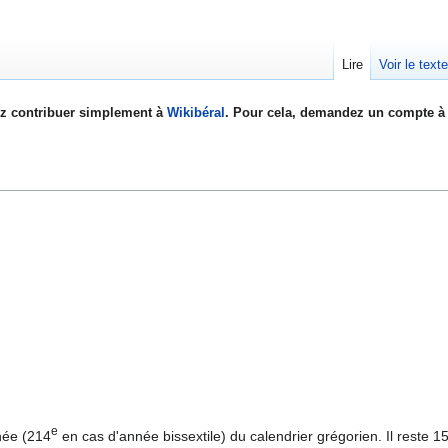
Lire
Voir le text
z contribuer simplement à
Wikibéral
. Pour cela, demandez un compte à 
e
née (214
en cas d'année bissextile) du calendrier grégorien. Il reste 15