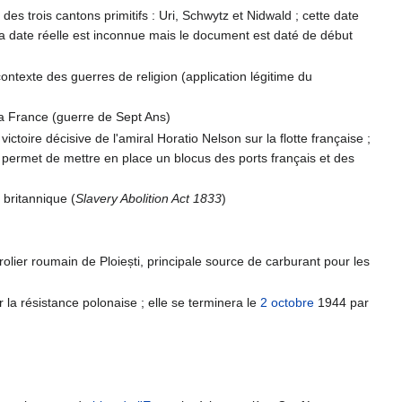
 des trois cantons primitifs : Uri, Schwytz et Nidwald ; cette date
 la date réelle est inconnue mais le document est daté de début
ontexte des guerres de religion (application légitime du
la France (guerre de Sept Ans)
ctoire décisive de l'amiral Horatio Nelson sur la flotte française ;
i permet de mettre en place un blocus des ports français et des
 britannique (
Slavery Abolition Act 1833
)
lier roumain de Ploiești, principale source de carburant pour les
la résistance polonaise ; elle se terminera le
2 octobre
1944 par