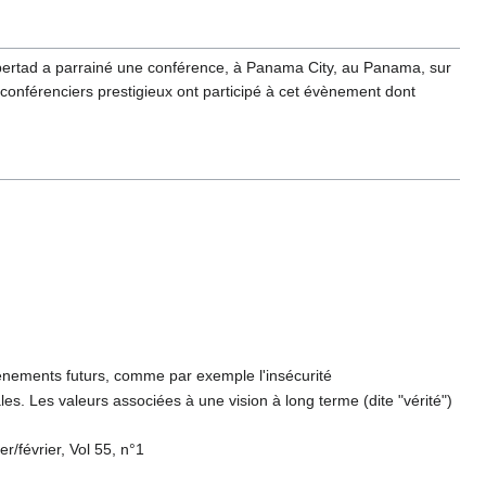
ibertad a parrainé une conférence, à Panama City, au Panama, sur
conférenciers prestigieux ont participé à cet évènement dont
vénements futurs, comme par exemple l'insécurité
les. Les valeurs associées à une vision à long terme (dite "vérité")
ier/février, Vol 55, n°1