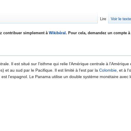
Lire
Voir le text
z contribuer simplement à
Wikibéral
. Pour cela, demandez un compte à 
rale. Il est situé sur l'isthme qui relie l'Amérique centrale à l'Amériq
) et au sud par le Pacifique. Il est limité à l'est par la
Colombie
, et à l
le est l'espagnol. Le Panama utilise un double système monétaire avec l