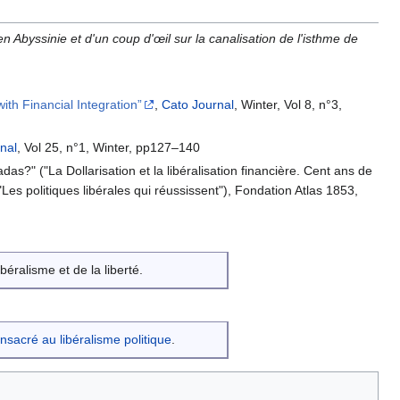
Abyssinie et d'un coup d'œil sur la canalisation de l'isthme de
th Financial Integration”
,
Cato Journal
, Winter, Vol 8, n°3,
nal
, Vol 25, n°1, Winter, pp127–140
s?" ("La Dollarisation et la libéralisation financière. Cent ans de
 ("Les politiques libérales qui réussissent"), Fondation Atlas 1853,
béralisme et de la liberté.
onsacré au libéralisme politique
.