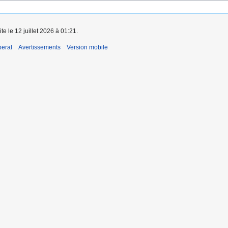
te le 12 juillet 2026 à 01:21.
beral
Avertissements
Version mobile