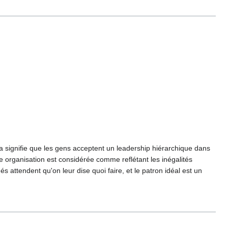
a signifie que les gens acceptent un leadership hiérarchique dans
e organisation est considérée comme reflétant les inégalités
 attendent qu'on leur dise quoi faire, et le patron idéal est un