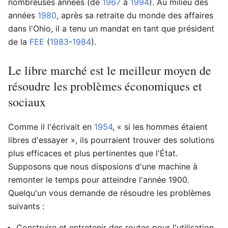
nombreuses années (de
1967
à
1994
). Au milieu des
années
1980
, après sa retraite du monde des affaires
dans l'Ohio, il a tenu un mandat en tant que président
de la
FEE
(
1983
-
1984
).
Le libre marché est le meilleur moyen de
résoudre les problèmes économiques et
sociaux
Comme il l'écrivait en
1954
, « si les hommes étaient
libres d'essayer », ils pourraient trouver des solutions
plus efficaces et plus pertinentes que l'État.
Supposons que nous disposions d'une machine à
remonter le temps pour atteindre l'année 1900.
Quelqu'un vous demande de résoudre les problèmes
suivants :
Construire et entretenir des routes pour l'utilisation