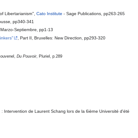
 of Libertarianism",
Cato Institute
- Sage Publications, pp263-265
Larousse, pp340-341
, Marzo-Septiembre, pp1-13
inkers"
, Part II, Bruxelles: New Direction, pp293-320
Jouvenel,
Du Pouvoir
, Pluriel, p.289
: Intervention de Laurent Schang lors de la 6ième Université d'été