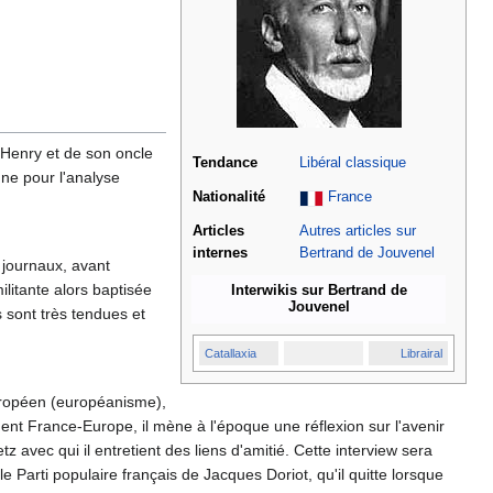
 Henry et de son oncle
Tendance
Libéral classique
nne pour l'analyse
Nationalité
France
Articles
Autres articles sur
internes
Bertrand de Jouvenel
 journaux, avant
ilitante alors baptisée
Interwikis sur Bertrand de
Jouvenel
 sont très tendues et
Catallaxia
Librairal
opéen (européanisme),
ment France-Europe, il mène à l'époque une réflexion sur l'avenir
z avec qui il entretient des liens d'amitié. Cette interview sera
 Parti populaire français de Jacques Doriot, qu'il quitte lorsque