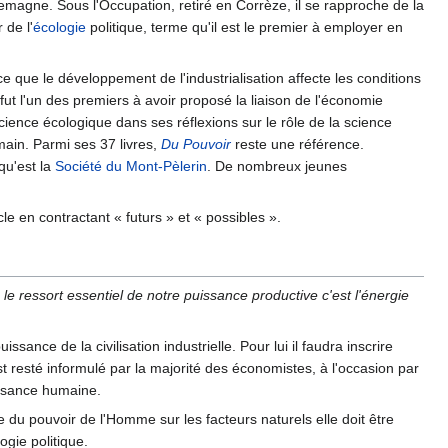
lemagne. Sous l'Occupation, retiré en Corrèze, il se rapproche de la
 de l'
écologie
politique, terme qu'il est le premier à employer en
ce que le développement de l'industrialisation affecte les conditions
 fut l'un des premiers à avoir proposé la liaison de l'économie
ience écologique dans ses réflexions sur le rôle de la science
ain. Parmi ses 37 livres,
Du Pouvoir
reste une référence.
 qu'est la
Société du Mont-Pèlerin
. De nombreux jeunes
le en contractant « futurs » et « possibles ».
e ressort essentiel de notre puissance productive c'est l'énergie
ance de la civilisation industrielle. Pour lui il faudra inscrire
 est resté informulé par la majorité des économistes, à l'occasion par
issance humaine.
 du pouvoir de l'Homme sur les facteurs naturels elle doit être
ogie politique.