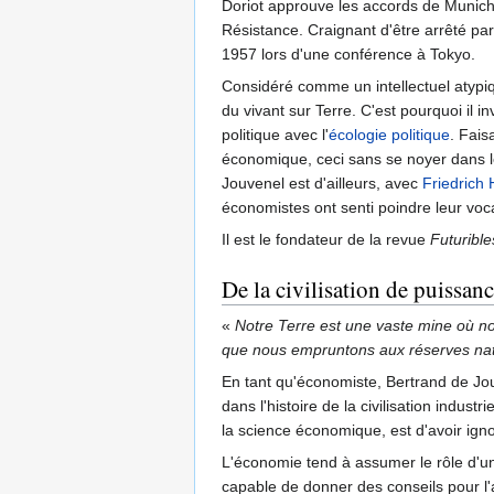
Doriot approuve les accords de Munich. 
Résistance. Craignant d'être arrêté par
1957 lors d'une conférence à Tokyo.
Considéré comme un intellectuel atypique
du vivant sur Terre. C'est pourquoi il i
politique avec l'
écologie politique
. Fais
économique, ceci sans se noyer dans l
Jouvenel est d'ailleurs, avec
Friedrich
économistes ont senti poindre leur voc
Il est le fondateur de la revue
Futurible
De la civilisation de puissanc
«
Notre Terre est une vaste mine où nou
que nous empruntons aux réserves nat
En tant qu'économiste, Bertrand de Jouve
dans l'histoire de la civilisation indust
la science économique, est d'avoir ign
L'économie tend à assumer le rôle d'une
capable de donner des conseils pour l'ac