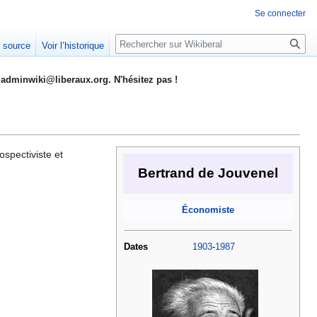
Se connecter
Rechercher
e source
Voir l’historique
adminwiki@liberaux.org. N'hésitez pas !
rospectiviste et
Bertrand de Jouvenel
Économiste
Dates
1903
-
1987