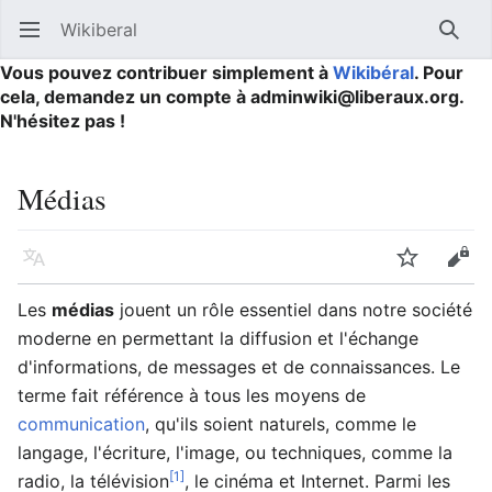
Wikiberal
Ouvrir le menu principal
Reche
Vous pouvez contribuer simplement à
Wikibéral
. Pour
cela, demandez un compte à adminwiki@liberaux.org.
N'hésitez pas !
Médias
Langue
Suivre
Modifier
Les
médias
jouent un rôle essentiel dans notre société
moderne en permettant la diffusion et l'échange
d'informations, de messages et de connaissances. Le
terme fait référence à tous les moyens de
communication
, qu'ils soient naturels, comme le
langage, l'écriture, l'image, ou techniques, comme la
[1]
radio, la télévision
, le cinéma et Internet. Parmi les