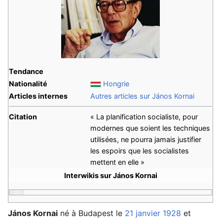
Tendance
Nationalité
Hongrie
Articles internes
Autres articles sur János Kornai
Citation
« La planification socialiste, pour
modernes que soient les techniques
utilisées, ne pourra jamais justifier
les espoirs que les socialistes
mettent en elle »
Interwikis sur János Kornai
János Kornai
né à Budapest le
21 janvier
1928
et