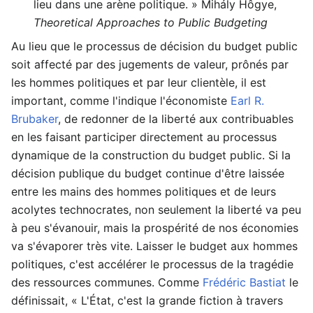
lieu dans une arène politique. » Mihály Hôgye,
Theoretical Approaches to Public Budgeting
Au lieu que le processus de décision du budget public
soit affecté par des jugements de valeur, prônés par
les hommes politiques et par leur clientèle, il est
important, comme l'indique l'économiste
Earl R.
Brubaker
, de redonner de la liberté aux contribuables
en les faisant participer directement au processus
dynamique de la construction du budget public. Si la
décision publique du budget continue d'être laissée
entre les mains des hommes politiques et de leurs
acolytes technocrates, non seulement la liberté va peu
à peu s'évanouir, mais la prospérité de nos économies
va s'évaporer très vite. Laisser le budget aux hommes
politiques, c'est accélérer le processus de la tragédie
des ressources communes. Comme
Frédéric Bastiat
le
définissait, « L'État, c'est la grande fiction à travers