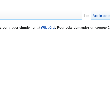
Lire
Voir le text
z contribuer simplement à
Wikibéral
. Pour cela, demandez un compte à 