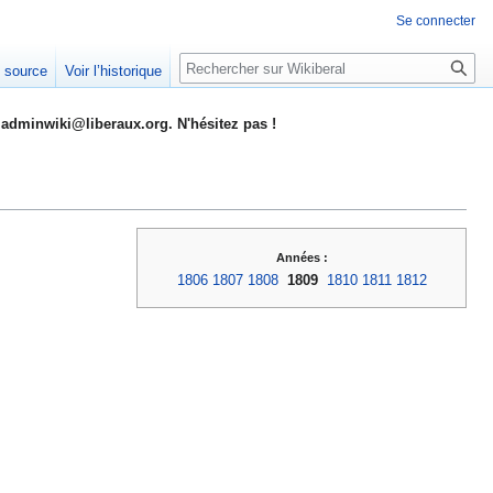
Se connecter
Rechercher
e source
Voir l’historique
adminwiki@liberaux.org. N'hésitez pas !
Années :
1806
1807
1808
1809
1810
1811
1812