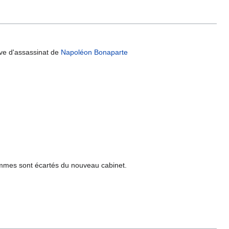
ive d'assassinat de
Napoléon Bonaparte
ommes sont écartés du nouveau cabinet.