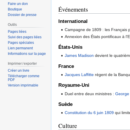
Faire un don
Événements
Boutique
Dossier de presse
International
Outils
Campagne de 1809 : les Français pr
Pages liées
Annexion des États pontificaux à l'
Suivi des pages liées
Pages spéciales
États-Unis
Lien permanent
Informations sur la page
James Madison
devient le quatrièm
Imprimer / exporter
France
Créer un livre
Jacques Laffitte
régent de la Banq
Télécharger comme
PDF
Royaume-Uni
Version imprimable
Duel entre deux ministres :
George
Suède
Constitution du 6 juin 1809
qui limit
Culture