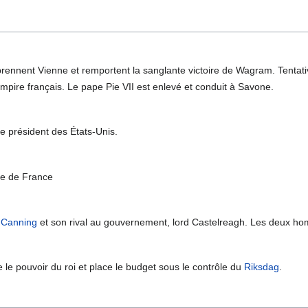
ennent Vienne et remportent la sanglante victoire de Wagram. Tentat
Empire français. Le pape Pie VII est enlevé et conduit à Savone.
e président des États-Unis.
ue de France
 Canning
et son rival au gouvernement, lord Castelreagh. Les deux h
e le pouvoir du roi et place le budget sous le contrôle du
Riksdag
.