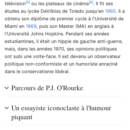
[5]
[6]
télévision
ou les plateaux de cinéma
. Il fit ses
études au lycée DeVilbiss de Toledo jusqu'en
1965
. Il a
obtenu son diplôme de premier cycle à l'Université de
Miami en
1969
, puis son Master (MA) en anglais à
l'Université Johns Hopkins. Pendant ses années
estudiantines, il était un hippie de gauche anti-guerre,
mais, dans les années 1970, ses opinions politiques
ont subi une volte-face. Il est devenu un observateur
politique non-conformiste et un humoriste enraciné
dans le conservatisme libéral.
Parcours de P.J. O'Rourke
Un essayiste iconoclaste à l'humour
piquant