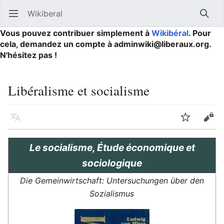
Wikiberal
Ouvrir le menu principal
Reche
Vous pouvez contribuer simplement à
Wikibéral
. Pour
cela, demandez un compte à adminwiki@liberaux.org.
N'hésitez pas !
Libéralisme et socialisme
Langue
Suivre
Modifier
Le socialisme, Étude économique et
sociologique
Die Gemeinwirtschaft: Untersuchungen über den
Sozialismus