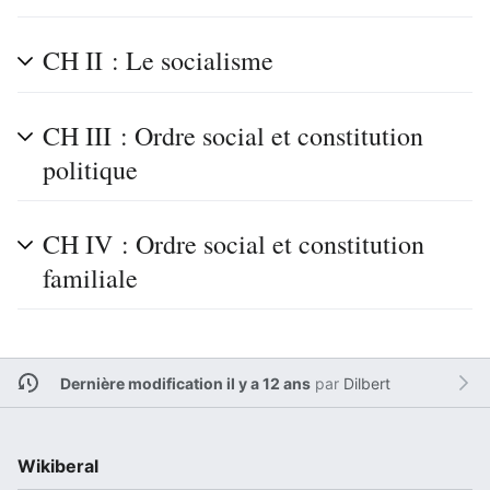
CH II : Le socialisme
CH III : Ordre social et constitution
politique
CH IV : Ordre social et constitution
familiale
Dernière modification il y a 12 ans
par
Dilbert
Wikiberal