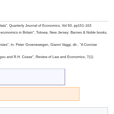
ata", Quarterly Journal of Economics, Vol 50, pp151-163
ern economics in Britain", Totowa, New Jersey: Barnes & Noble books,
ies", In: Peter Groenewegen, Gianni Vaggi, dir., "A Concise
Pigou and R.H. Coase", Review of Law and Economics, 7(1)