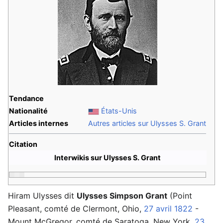
Tendance
Nationalité
États-Unis
Articles internes
Autres articles sur Ulysses S. Grant
Citation
Interwikis sur Ulysses S. Grant
Hiram Ulysses dit
Ulysses Simpson Grant
(Point
Pleasant, comté de Clermont, Ohio,
27 avril
1822
-
Mount McGregor, comté de Saratoga, New York,
23