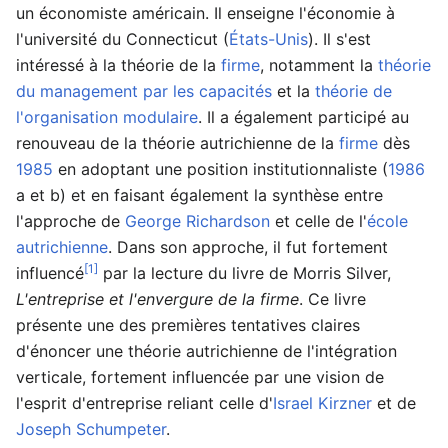
un économiste américain. Il enseigne l'économie à
l'université du Connecticut (
États-Unis
). Il s'est
intéressé à la théorie de la
firme
, notamment la
théorie
du management par les capacités
et la
théorie de
l'organisation modulaire
. Il a également participé au
renouveau de la théorie autrichienne de la
firme
dès
1985
en adoptant une position institutionnaliste (
1986
a et b) et en faisant également la synthèse entre
l'approche de
George Richardson
et celle de l'
école
autrichienne
. Dans son approche, il fut fortement
[1]
influencé
par la lecture du livre de Morris Silver,
L'entreprise et l'envergure de la firme
. Ce livre
présente une des premières tentatives claires
d'énoncer une théorie autrichienne de l'intégration
verticale, fortement influencée par une vision de
l'esprit d'entreprise reliant celle d'
Israel Kirzner
et de
Joseph Schumpeter
.