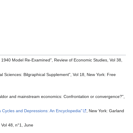
r's 1940 Model Re-Examined", Review of Economic Studies, Vol 38,
Social Sciences: Bilgraphical Supplement", Vol 18, New York: Free
s Kaldor and mainstream economics: Confrontation or convergence?",
s Cycles and Depressions: An Encyclopedia"
, New York: Garland
 Vol 48, n°1, June