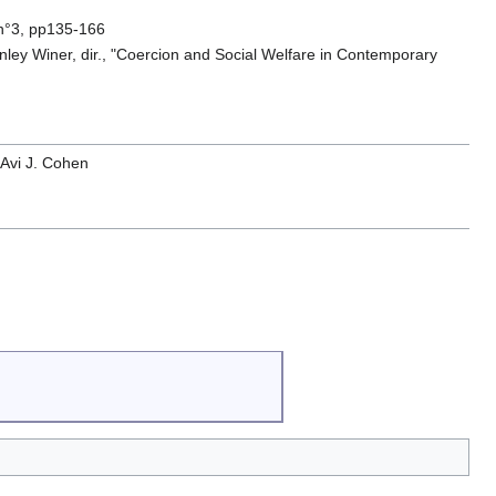
 n°3, pp135-166
anley Winer, dir., "Coercion and Social Welfare in Contemporary
 Avi J. Cohen