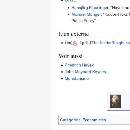
Hansjörg Klausinger
, "Hayek an
Michael Munger
, “Kaldor-Hicks
Public Policy"
Lien externe
The Kaldor/Knight con
[pdf]
(en)
Voir aussi
Friedrich Hayek
John Maynard Keynes
Monétarisme
Catégorie
:
Économistes