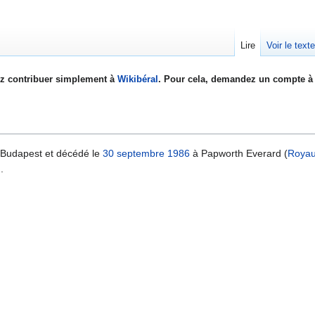
Lire
Voir le text
z contribuer simplement à
Wikibéral
. Pour cela, demandez un compte à 
Budapest et décédé le
30 septembre
1986
à Papworth Everard (
Roya
.