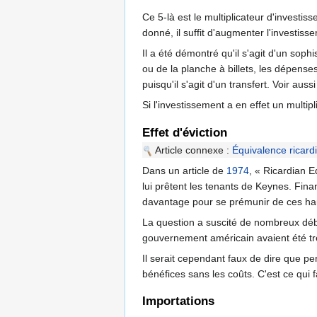
Ce 5-là est le multiplicateur d'investi
donné, il suffit d'augmenter l'investis
Il a été démontré qu'il s'agit d'un soph
ou de la planche à billets, les dépens
puisqu'il s'agit d'un transfert. Voir aussi
Si l'investissement a en effet un multip
Effet d'éviction
Article connexe :
Équivalence ricard
Dans un article de
1974
, « Ricardian 
lui prêtent les tenants de Keynes. Fina
davantage pour se prémunir de ces haus
La question a suscité de nombreux déb
gouvernement américain avaient été tr
Il serait cependant faux de dire que p
bénéfices sans les coûts. C'est ce qui f
Importations