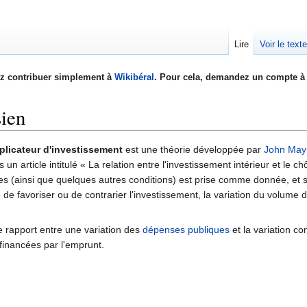
Lire
Voir le text
z contribuer simplement à
Wikibéral
. Pour cela, demandez un compte à 
sien
plicateur d'investissement
est une théorie développée par
John May
un article intitulé « La relation entre l'investissement intérieur et le 
s (ainsi que quelques autres conditions) est prise comme donnée, et si
 favoriser ou de contrarier l'investissement, la variation du volume d
 rapport entre une variation des
dépenses publiques
et la variation c
financées par l'emprunt.