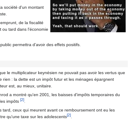
 la société d'un montant
ste.
emprunt, de la fiscalité
t ou tard dans l'économie
public permettra d'avoir des effets positifs.
ue le multiplicateur keynésien ne pouvait pas avoir les vertus que
 rien : la dette est un impôt futur et les ménages épargnent
ur est, au mieux, unitaire.
mrod a montré qu'en 2001, les baisses d'impôts temporaires du
[2]
 des impôts
.
us tard, ceux qui meurent avant ce remboursement ont eu les
[2]
utre qu'une taxe sur les adolescents
.