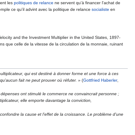
vent les
politiques de relance
ne servent qu'à financer l'achat de
emple ce qu'il advint avec la politique de relance
socialiste
en
locity and the Investment Multiplier in the United States, 1897-
ons que celle de la vitesse de la circulation de la monnaie, ruinant
ltiplicateur, qui est destiné à donner forme et une force à ces
qu'aucun fait ne peut prouver où réfuter. »
(
Gottfried Haberler
,
es dépenses ont stimulé le commerce ne convaincrait personne ;
iplicateur, elle emporte davantage la conviction,
 confondre la cause et l'effet de la croissance. Le problème d'une