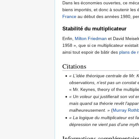
Dans les économies ouvertes, ce mécani
biens importés, et donc à soutenir les
France
au début des années 1980, pen
Stabilité du multiplicateur
Enfin,
Milton Friedman
et David Meiselm
1958 », que si ce multiplicateur existai
ainsi tout espoir de bâtir des
plans de 
Citations
« L'idée théorique centrale de Mr. 
observations, n'est pas un constat 
« Mr. Keynes, theory of the multipli
« Un voleur qui justifierait son vo
mais quand sa théorie revêt l'appar
malheureusement. »
(
Murray Roth
« La logique du multiplicateur est 
dépression ne vient pas d'une myth
Informations complémentair