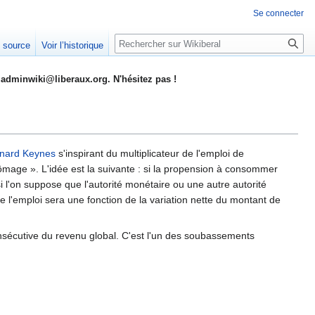
Se connecter
Rechercher
e source
Voir l’historique
adminwiki@liberaux.org. N'hésitez pas !
nard Keynes
s'inspirant du multiplicateur de l'emploi de
chômage ». L'idée est la suivante : si la propension à consommer
 l'on suppose que l'autorité monétaire ou une autre autorité
e l'emploi sera une fonction de la variation nette du montant de
onsécutive du revenu global. C'est l'un des soubassements