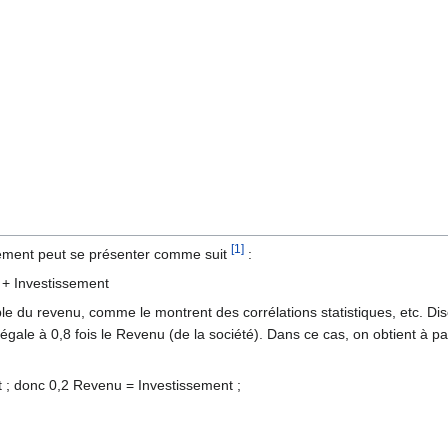
[1]
ssement peut se présenter comme suit
:
+ Investissement
e du revenu, comme le montrent des corrélations statistiques, etc. Diso
gale à 0,8 fois le Revenu (de la société). Dans ce cas, on obtient à par
 ; donc 0,2 Revenu = Investissement ;