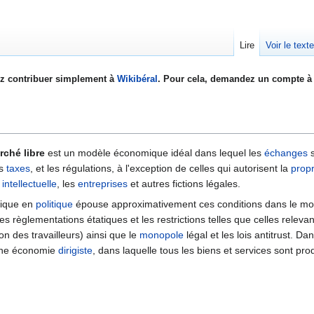
Lire
Voir le text
z contribuer simplement à
Wikibéral
. Pour cela, demandez un compte à 
rché libre
est un modèle économique idéal dans lequel les
échanges
s
es
taxes
, et les régulations, à l'exception de celles qui autorisent la
propr
intellectuelle
, les
entreprises
et autres fictions légales.
ique en
politique
épouse approximativement ces conditions dans le monde 
es règlementations étatiques et les restrictions telles que celles releva
on des travailleurs) ainsi que le
monopole
légal et les lois antitrust. Da
'une économie
dirigiste
, dans laquelle tous les biens et services sont produ