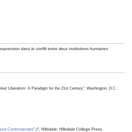
 expression dans le conflit entre deux institutions humaines
Market Liberalism: A Paradigm for the 21st Century", Washington, D.C.:
and Controversies"
, Hillsdale: Hillsdale College Press,