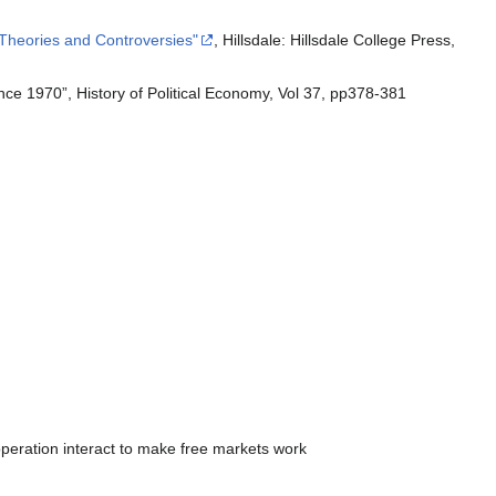
Theories and Controversies"
, Hillsdale: Hillsdale College Press,
ce 1970”, History of Political Economy, Vol 37, pp378-381
eration interact to make free markets work