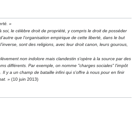
erté. »
 soi, le célèbre droit de propriété, y compris le droit de posséder
’autre que l’organisation empirique de cette liberté, dans le but
’inverse, sont des religions, avec leur droit canon, leurs gourous,
élèvement non indolore mais clandestin s'opère à la source par des
oms différents. Par exemple, on nomme "charges sociales" l'impôt
Il y a un champ de bataille infini qui s'offre à nous pour en finir
at. »
(10 juin 2013)