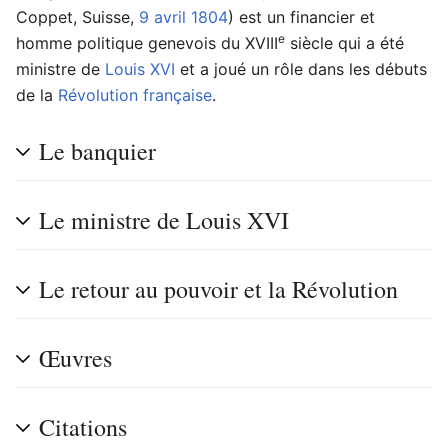
Coppet, Suisse,
9 avril
1804
) est un financier et
e
homme politique genevois du XVIII
siècle qui a été
ministre de
Louis XVI
et a joué un rôle dans les débuts
de la
Révolution française
.
Le banquier
Le ministre de Louis XVI
Le retour au pouvoir et la Révolution
Œuvres
Citations