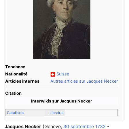
Tendance
Nationalité
Suisse
Articles internes
Autres articles sur Jacques Necker
Citation
Interwikis sur Jacques Necker
Catallaxia
Librairal
Jacques Necker
(Genève,
30 septembre
1732
-