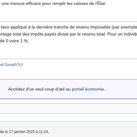
une mesure efficace pour remplir les caisses de l’État.
 le taux appliqué à la dernière tranche de revenu imposable (par exemp
ntage total des impôts payés divisé par le revenu total. Pour un indivi
de 0 voire 1 %.
and Growth?
Accédez d'un seul coup d’œil au
portail économie
.
ite le 17 janvier 2025 à 11:24.