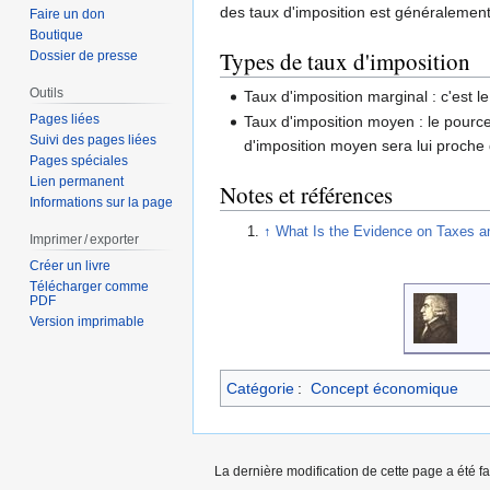
des taux d'imposition est généralement 
Faire un don
Boutique
Types de taux d'imposition
Dossier de presse
Outils
Taux d'imposition marginal : c'est
Pages liées
Taux d'imposition moyen : le pource
Suivi des pages liées
d'imposition moyen sera lui proche 
Pages spéciales
Lien permanent
Notes et références
Informations sur la page
↑
What Is the Evidence on Taxes 
Imprimer / exporter
Créer un livre
Télécharger comme
PDF
Version imprimable
Catégorie
:
Concept économique
La dernière modification de cette page a été fa