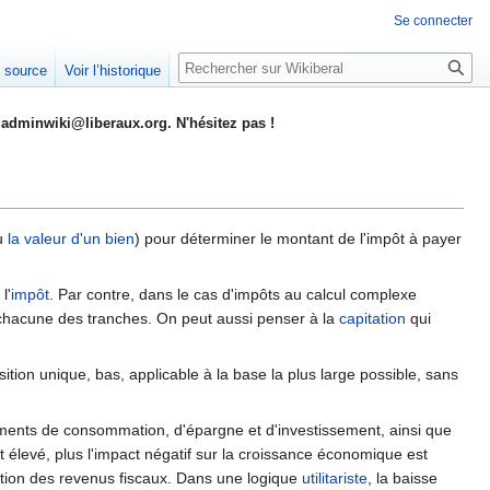
Se connecter
Rechercher
e source
Voir l’historique
adminwiki@liberaux.org. N'hésitez pas !
u
la valeur d'un bien
) pour déterminer le montant de l'impôt à payer
l'
impôt
. Par contre, dans le cas d'impôts au calcul complexe
ur chacune des tranches. On peut aussi penser à la
capitation
qui
sition unique, bas, applicable à la base la plus large possible, sans
tements de consommation, d'épargne et d'investissement, ainsi que
t élevé, plus l'impact négatif sur la croissance économique est
tion des revenus fiscaux. Dans une logique
utilitariste
, la baisse