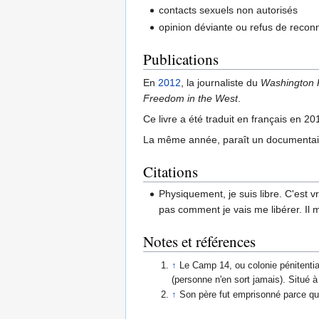
contacts sexuels non autorisés
opinion déviante ou refus de recon
Publications
En
2012
, la journaliste du
Washington 
Freedom in the West
.
Ce livre a été traduit en français en 20
La même année, paraît un documenta
Citations
Physiquement, je suis libre. C'est 
pas comment je vais me libérer. Il 
Notes et références
↑
Le Camp 14, ou colonie pénitenti
(personne n'en sort jamais). Situé 
↑
Son père fut emprisonné parce qu