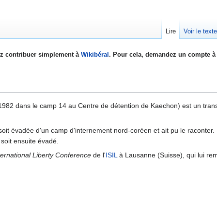
Lire
Voir le text
z contribuer simplement à
Wikibéral
. Pour cela, demandez un compte à 
982 dans le camp 14 au Centre de détention de Kaechon) est un tran
soit évadée d'un camp d'internement nord-coréen et ait pu le raconter. 
soit ensuite évadé.
ternational Liberty Conference
de l'
ISIL
à Lausanne (Suisse), qui lui re