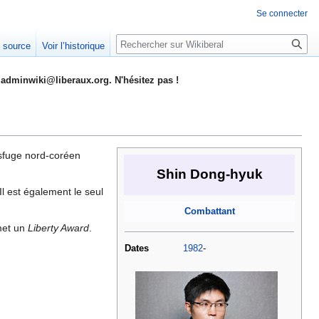
Se connecter
Rechercher
e source
Voir l’historique
adminwiki@liberaux.org. N'hésitez pas !
sfuge nord-coréen
Shin Dong-hyuk
Il est également le seul
Combattant
met un
Liberty Award
.
Dates
1982
-