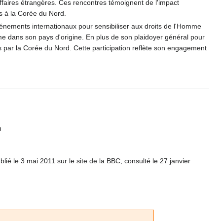
Affaires étrangères. Ces rencontres témoignent de l'impact
és à la Corée du Nord.
énements internationaux pour sensibiliser aux droits de l'Homme
mme dans son pays d'origine. En plus de son plaidoyer général pour
is par la Corée du Nord. Cette participation reflète son engagement
n
ié le 3 mai 2011 sur le site de la BBC, consulté le 27 janvier