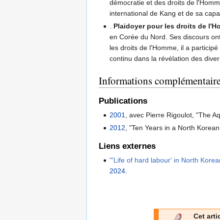
démocratie et des droits de l'Homme
international de Kang et de sa capa
.
Plaidoyer pour les droits de l'
en Corée du Nord. Ses discours ont 
les droits de l'Homme, il a partici
continu dans la révélation des dive
Informations complémentair
Publications
2001
, avec Pierre Rigoulot, "The 
2012
, "Ten Years in a North Korean
Liens externes
"'Life of hard labour' in North Kor
2024
.
Cet arti