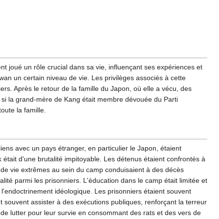
 joué un rôle crucial dans sa vie, influençant ses expériences et
wan un certain niveau de vie. Les privilèges associés à cette
ers. Après le retour de la famille du Japon, où elle a vécu, des
me si la grand-mère de Kang était membre dévouée du Parti
ute la famille.
ns avec un pays étranger, en particulier le Japon, étaient
tait d'une brutalité impitoyable. Les détenus étaient confrontés à
s de vie extrêmes au sein du camp conduisaient à des décès
ité parmi les prisonniers. L'éducation dans le camp était limitée et
 l'endoctrinement idéologique. Les prisonniers étaient souvent
 souvent assister à des exécutions publiques, renforçant la terreur
ts de lutter pour leur survie en consommant des rats et des vers de