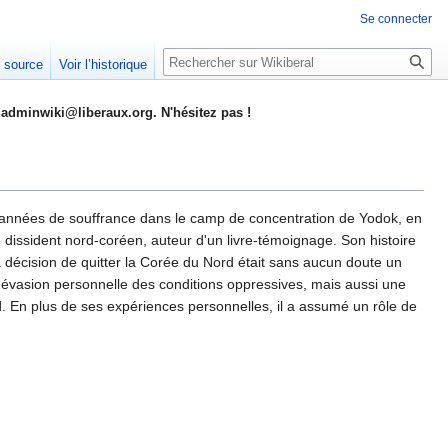
Se connecter
Rechercher
e source
Voir l’historique
adminwiki@liberaux.org. N'hésitez pas !
 années de souffrance dans le camp de concentration de Yodok, en
 dissident nord-coréen, auteur d'un livre-témoignage. Son histoire
a décision de quitter la Corée du Nord était sans aucun doute un
 évasion personnelle des conditions oppressives, mais aussi une
. En plus de ses expériences personnelles, il a assumé un rôle de