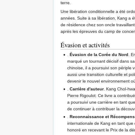
terre.
Une libération conditionnelle a été or
années. Suite à sa libération, Kang a é
de résidence chez son oncle travaillant
après les épreuves du camp de concen
Évasion et activités
.
Évasion de la Corée du Nord
. 
marqué un tournant décisif dans sa v
chinoise, il a poursuivi son périple
aussi une transition culturelle et p
devenir le nouvel environnement où 
.
Carrière d'auteur
. Kang Chol-hwa
Pierre Rigoulot. Ce livre a contribu
a poursuivi une carrière en tant qu
de continuer à contribuer la décou
.
Reconnaissance et Récompens
internationale de Kang en tant qu
honoré en recevant le Prix de la 