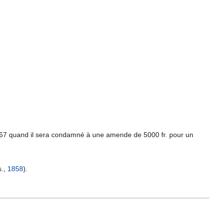
867 quand il sera condamné à une amende de 5000 fr. pour un
s.,
1858
).