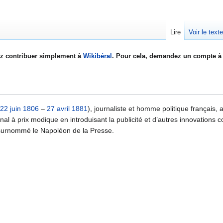
Lire
Voir le text
z contribuer simplement à
Wikibéral
. Pour cela, demandez un compte à 
22 juin
1806
–
27 avril
1881
), journaliste et homme politique français, a
nal à prix modique en introduisant la publicité et d’autres innovations
té surnommé le Napoléon de la Presse.