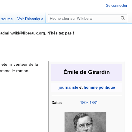
Se connecter
Rechercher
e source
Voir l’historique
adminwiki@liberaux.org. N'hésitez pas !
 été l’inventeur de la
 comme le roman-
Émile de Girardin
journaliste
et
homme politique
Dates
1806
-
1881