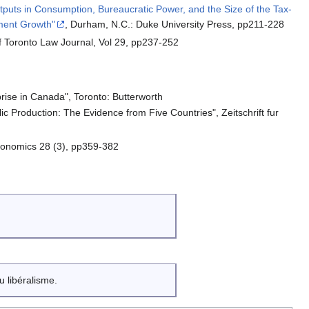
Outputs in Consumption, Bureaucratic Power, and the Size of the Tax-
ment Growth"
, Durham, N.C.: Duke University Press, pp211-228
of Toronto Law Journal, Vol 29, pp237-252
prise in Canada", Toronto: Butterworth
c Production: The Evidence from Five Countries", Zeitschrift fur
Economics 28 (3), pp359-382
 libéralisme.