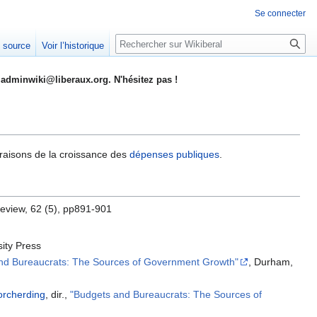
Se connecter
Rechercher
e source
Voir l’historique
adminwiki@liberaux.org. N'hésitez pas !
es raisons de la croissance des
dépenses publiques
.
eview, 62 (5), pp891-901
ity Press
nd Bureaucrats: The Sources of Government Growth"
, Durham,
rcherding
, dir.,
"Budgets and Bureaucrats: The Sources of