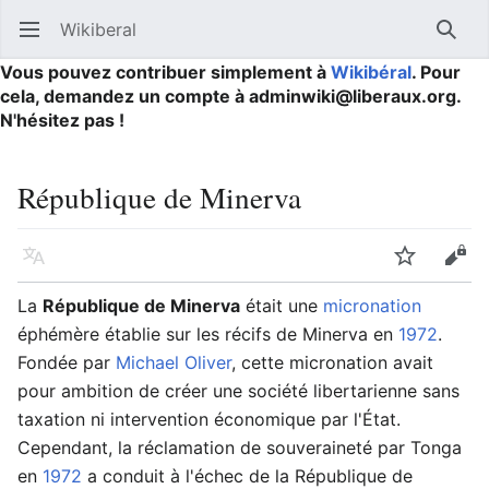
Wikiberal
Ouvrir le menu principal
Reche
Vous pouvez contribuer simplement à
Wikibéral
. Pour
cela, demandez un compte à adminwiki@liberaux.org.
N'hésitez pas !
République de Minerva
Langue
Suivre
Modifier
La
République de Minerva
était une
micronation
éphémère établie sur les récifs de Minerva en
1972
.
Fondée par
Michael Oliver
, cette micronation avait
pour ambition de créer une société libertarienne sans
taxation ni intervention économique par l'État.
Cependant, la réclamation de souveraineté par Tonga
en
1972
a conduit à l'échec de la République de