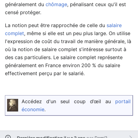
généralement du
chômage
, pénalisant ceux qu'il est
censé protéger.
La notion peut être rapprochée de celle du
salaire
complet
, même si elle est un peu plus large. On utilise
l'expression de coût du travail de manière générale, là
où la notion de salaire complet s'intéresse surtout à
des cas particuliers. Le salaire complet représente
généralement en France environ 200 % du salaire
effectivement perçu par le salarié.
Accédez d'un seul coup d’œil au
portail
économie
.
Dernière modification il y a 2 ans
par
Domi2