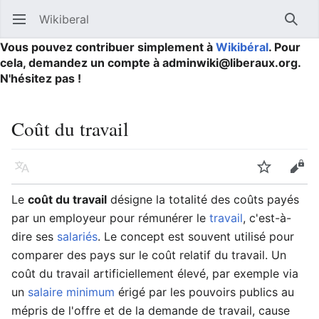
Wikiberal
Ouvrir le menu principal
Reche
Vous pouvez contribuer simplement à
Wikibéral
. Pour
cela, demandez un compte à adminwiki@liberaux.org.
N'hésitez pas !
Coût du travail
Langue
Suivre
Modifier
Le
coût du travail
désigne la totalité des coûts payés
par un employeur pour rémunérer le
travail
, c'est-à-
dire ses
salariés
. Le concept est souvent utilisé pour
comparer des pays sur le coût relatif du travail. Un
coût du travail artificiellement élevé, par exemple via
un
salaire minimum
érigé par les pouvoirs publics au
mépris de l'offre et de la demande de travail, cause